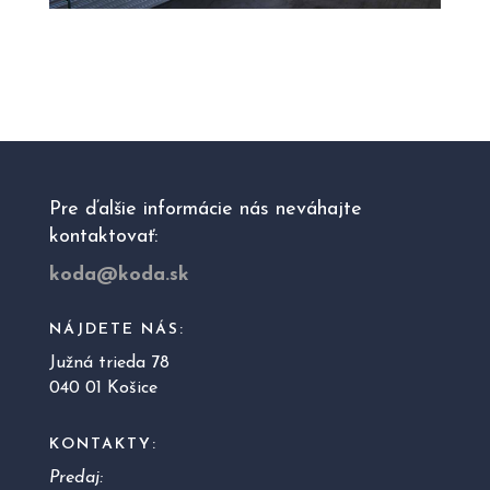
Pre ďalšie informácie nás neváhajte
kontaktovať:
koda@koda.sk
NÁJDETE NÁS:
Južná trieda 78
040 01 Košice
KONTAKTY:
Predaj: