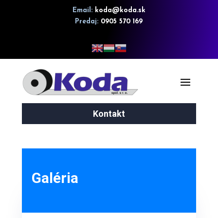
Email:
koda@koda.sk
Predaj:
0905 570 169
Kontakt
Galéria