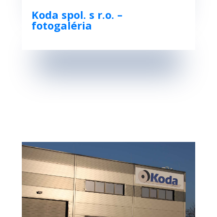
Koda spol. s r.o. –
fotogaléria